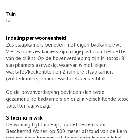
Tuin
Ja
Indeling per wooneenheid
Zes slaapkamers beneden met eigen badkamer/wc.
Vier van de zes kamers zijn aangepast naar behoefte
van de cliënt. Op de bovenverdieping zijn in totaal 8
slaapkamers aanwezig, waarvan 6 met eigen
wastafel/keukenblok en 2 ruimere slaapkamers
(zolderkamers) zonder wastafel/keukenblok.
Op de bovenverdieping bevinden zich twee
gezamenlijke badkamers en er zijn verschillende losse
toiletten aanwezig.
Situering in wijk
De woning ligt landelijk, op het terrein voor
Beschermd Wonen op 500 meter afstand van de kern
van het dorp Koningslust. In het dorp is een winkel,