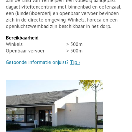
aan de rand van Terheijden. Een volledig aangepast
dagactiviteitencentrum met binnenbad en oefenzaal,
een (kinder)boerderij en openbaar vervoer bevinden
zich in de directe omgeving. Winkels, horeca en een
openluchtzwembad zijn beschikbaar in het dorp.
Bereikbaarheid
Winkels
> 500m
Openbaar vervoer
> 500m
Getoonde informatie onjuist?
Tip ›