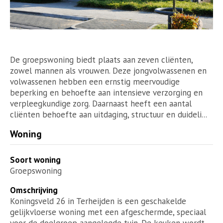
De groepswoning biedt plaats aan zeven cliënten,
zowel mannen als vrouwen. Deze jongvolwassenen en
volwassenen hebben een ernstig meervoudige
beperking en behoefte aan intensieve verzorging en
verpleegkundige zorg. Daarnaast heeft een aantal
cliënten behoefte aan uitdaging, structuur en duideli...
Woning
Soort woning
Groepswoning
Omschrijving
Koningsveld 26 in Terheijden is een geschakelde
gelijkvloerse woning met een afgeschermde, speciaal
voor de doelgroep aangelegde tuin. De keuken wordt