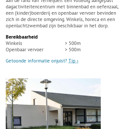
aan de rand van Terheijden. Een volledig aangepast
dagactiviteitencentrum met binnenbad en oefenzaal,
een (kinder)boerderij en openbaar vervoer bevinden
zich in de directe omgeving. Winkels, horeca en een
openluchtzwembad zijn beschikbaar in het dorp.
Bereikbaarheid
Winkels
> 500m
Openbaar vervoer
> 500m
Getoonde informatie onjuist?
Tip ›