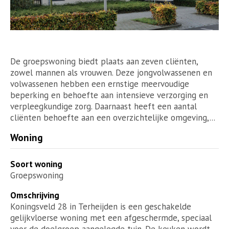
De groepswoning biedt plaats aan zeven cliënten,
zowel mannen als vrouwen. Deze jongvolwassenen en
volwassenen hebben een ernstige meervoudige
beperking en behoefte aan intensieve verzorging en
verpleegkundige zorg. Daarnaast heeft een aantal
cliënten behoefte aan een overzichtelijke omgeving,...
Woning
Soort woning
Groepswoning
Omschrijving
Koningsveld 28 in Terheijden is een geschakelde
gelijkvloerse woning met een afgeschermde, speciaal
voor de doelgroep aangelegde tuin. De keuken wordt