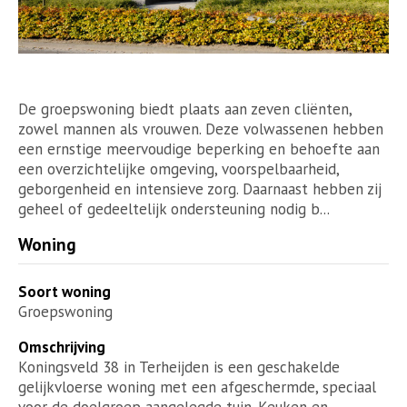
De groepswoning biedt plaats aan zeven cliënten,
zowel mannen als vrouwen. Deze volwassenen hebben
een ernstige meervoudige beperking en behoefte aan
een overzichtelijke omgeving, voorspelbaarheid,
geborgenheid en intensieve zorg. Daarnaast hebben zij
geheel of gedeeltelijk ondersteuning nodig b...
Woning
Soort woning
Groepswoning
Omschrijving
Koningsveld 38 in Terheijden is een geschakelde
gelijkvloerse woning met een afgeschermde, speciaal
voor de doelgroep aangelegde tuin. Keuken en