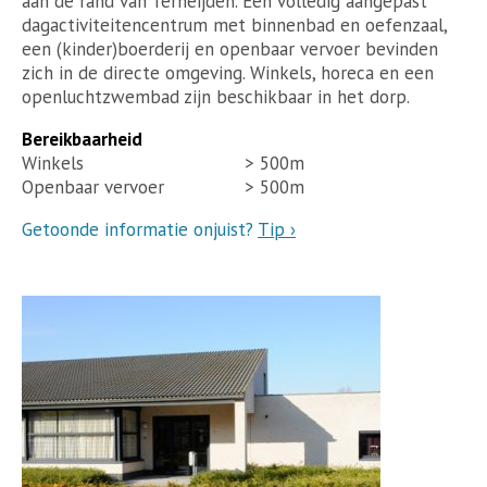
aan de rand van Terheijden. Een volledig aangepast
dagactiviteitencentrum met binnenbad en oefenzaal,
een (kinder)boerderij en openbaar vervoer bevinden
zich in de directe omgeving. Winkels, horeca en een
openluchtzwembad zijn beschikbaar in het dorp.
Bereikbaarheid
Winkels
> 500m
Openbaar vervoer
> 500m
Getoonde informatie onjuist?
Tip ›