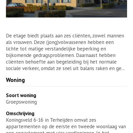
De etage biedt plaats aan zes cliënten, zowel mannen
als vrouwen. Deze (jong)volwassenen hebben een
lichte tot matige verstandelijke beperking en
bijkomende gedragsproblemen. Daarnaast hebben
cliënten behoefte aan begeleiding bij het normale
sociale verkeer, omdat ze snel uit balans raken en ge...
Woning
Soort woning
Groepswoning
Omschrijving
Koningsveld 6-16 in Terheijden omvat zes
appartementen op de eerste en tweede woonlaag van
een appartement met vier verdiepingen. In het