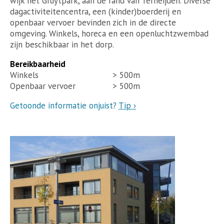
wijk het Gruytpark, aan de rand van Terheijden. Diverse
dagactiviteitencentra, een (kinder)boerderij en
openbaar vervoer bevinden zich in de directe
omgeving. Winkels, horeca en een openluchtzwembad
zijn beschikbaar in het dorp.
Bereikbaarheid
Winkels
> 500m
Openbaar vervoer
> 500m
Getoonde informatie onjuist?
Tip ›