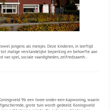
owel jongens als meisjes. Deze kinderen, in leeftijd
e tot matige verstandelijke beperking en behoefte aan
 van spel, sociale vaardigheden, zelfredzaamh...
 Koningsveld 9b een twee-onder-een-kapwoning, waarin
fgeschermde, grote tuin wordt gedeeld. Koningsveld