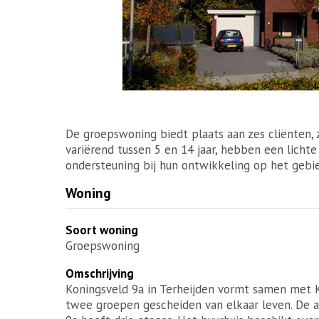
De groepswoning biedt plaats aan zes cliënten, z
variërend tussen 5 en 14 jaar, hebben een licht
ondersteuning bij hun ontwikkeling op het gebied
Woning
Soort woning
Groepswoning
Omschrijving
Koningsveld 9a in Terheijden vormt samen met
twee groepen gescheiden van elkaar leven. De a