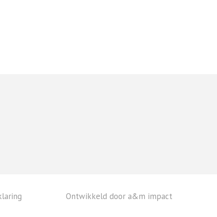
laring
Ontwikkeld door a&m impact