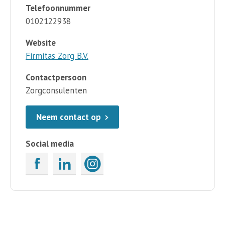
Telefoonnummer
0102122938
Website
Firmitas Zorg B.V.
Contactpersoon
Zorgconsulenten
Neem contact op
Social media