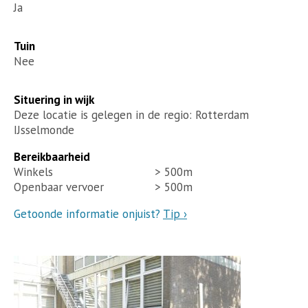
Ja
Tuin
Nee
Situering in wijk
Deze locatie is gelegen in de regio: Rotterdam
IJsselmonde
Bereikbaarheid
Winkels
> 500m
Openbaar vervoer
> 500m
Getoonde informatie onjuist?
Tip ›