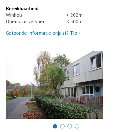
Bereikbaarheid
Winkels
< 200m
Openbaar vervoer
< 500m
Getoonde informatie onjuist?
Tip ›