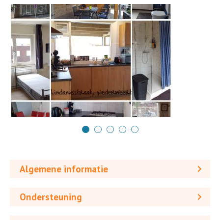
Algemene informatie
Ondersteuning