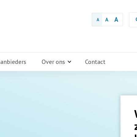
A
A
A
aanbieders
Over ons
Contact