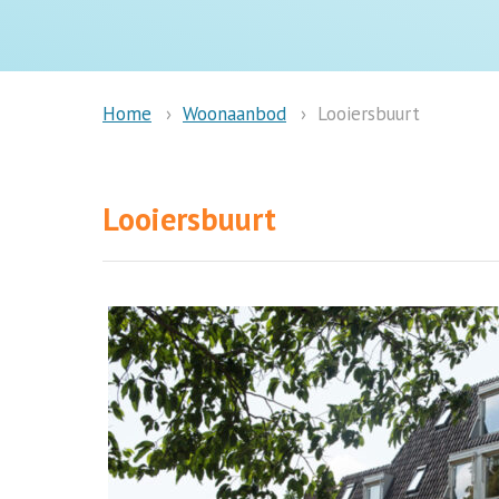
Woonaanbod
Looiersbuurt
Home
Looiersbuurt