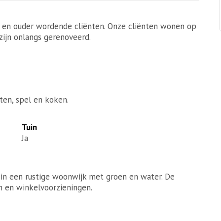
n en ouder wordende cliënten. Onze cliënten wonen op
zijn onlangs gerenoveerd.
ten, spel en koken.
Tuin
Ja
 in een rustige woonwijk met groen en water. De
m en winkelvoorzieningen.