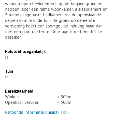
woongroepen bevinden zich op de begane grond en
hebben ieder een ruime woonkamer, 8 slaapkamers en
2 ruime aangepaste badkamers. Via de openslaande
deuren kom je in de tuin. De groep op de eerste
verdieping heeft een soortgelijke indeling maar dan
met een riant dakterras. De etage is met een lift te
bereiken.
Rolstoel toegankelijk
Ja
Tuin
Ja
Bereikbaarheid
Winkels
< 500m
Openbaar vervoer
< 500m
Getoonde informatie onjuist?
Tip ›