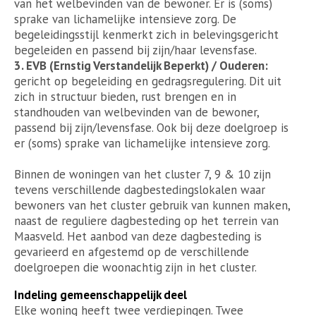
van het welbevinden van de bewoner. Er is (soms)
sprake van lichamelijke intensieve zorg. De
begeleidingsstijl kenmerkt zich in belevingsgericht
begeleiden en passend bij zijn/haar levensfase.
3. EVB (Ernstig Verstandelijk Beperkt) / Ouderen:
gericht op begeleiding en gedragsregulering. Dit uit
zich in structuur bieden, rust brengen en in
standhouden van welbevinden van de bewoner,
passend bij zijn/levensfase. Ook bij deze doelgroep is
er (soms) sprake van lichamelijke intensieve zorg.
Binnen de woningen van het cluster 7, 9 & 10 zijn
tevens verschillende dagbestedingslokalen waar
bewoners van het cluster gebruik van kunnen maken,
naast de reguliere dagbesteding op het terrein van
Maasveld. Het aanbod van deze dagbesteding is
gevarieerd en afgestemd op de verschillende
doelgroepen die woonachtig zijn in het cluster.
Indeling gemeenschappelijk deel
Elke woning heeft twee verdiepingen. Twee