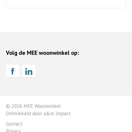
Volg de MEE woonwinkel op:
© 2026 MEE Woonwinkel
Ontwikkeld door a&m impact
Contact
Privacy