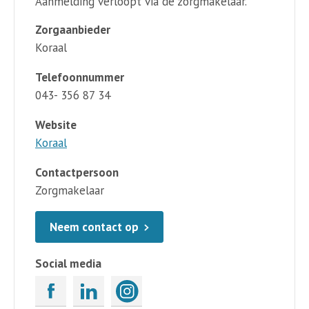
Aanmelding verloopt via de zorgmakelaar.
Zorgaanbieder
Koraal
Telefoonnummer
043- 356 87 34
Website
Koraal
Contactpersoon
Zorgmakelaar
Neem contact op
Social media