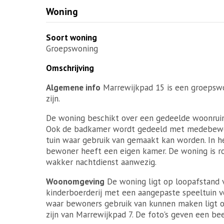
Woning
Soort woning
Groepswoning
Omschrijving
Algemene info
Marrewijkpad 15 is een groepswo
zijn.
De woning beschikt over een gedeelde woonrui
Ook de badkamer wordt gedeeld met medebewone
tuin waar gebruik van gemaakt kan worden. In h
bewoner heeft een eigen kamer. De woning is rols
wakker nachtdienst aanwezig.
Woonomgeving
De woning ligt op loopafstand 
kinderboerderij met een aangepaste speeltuin v
waar bewoners gebruik van kunnen maken ligt op
zijn van Marrewijkpad 7. De foto's geven een be