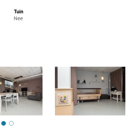
Tuin
Nee