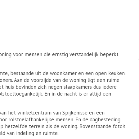
ning voor mensen die ernstig verstandelijk beperkt
mte, bestaande uit de woonkamer en een open keuken.
rs. Aan de voorzijde van de woning ligt een ruime
et huis bevinden zich negen slaapkamers dus iedere
toeltoegankelijk. En in de nacht is er altijd een
van het winkelcentrum van Spijkenisse en een
oor rolstoelafhankelijke mensen. En de dagbesteding
 hetzelfde terrein als de woning. Bovenstaande foto's
eld van indeling en ruimte.