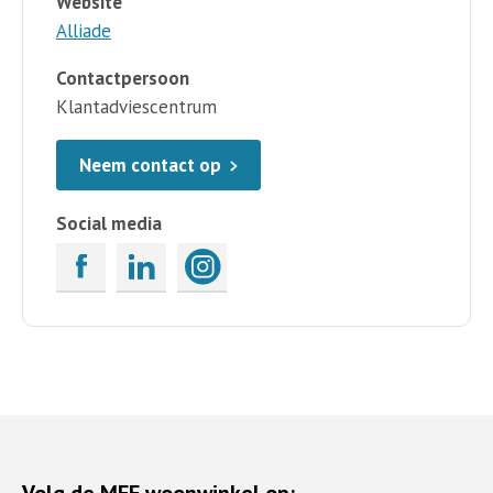
Website
Alliade
Contactpersoon
Klantadviescentrum
Neem contact op
Social media
Volg de MEE woonwinkel op: