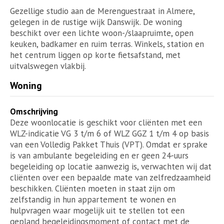
Gezellige studio aan de Merenguestraat in Almere,
gelegen in de rustige wijk Danswijk. De woning
beschikt over een lichte woon-/slaapruimte, open
keuken, badkamer en ruim terras. Winkels, station en
het centrum liggen op korte fietsafstand, met
uitvalswegen vlakbij.
Woning
Omschrijving
Deze woonlocatie is geschikt voor cliënten met een
WLZ-indicatie VG 3 t/m 6 of WLZ GGZ 1 t/m 4 op basis
van een Volledig Pakket Thuis (VPT). Omdat er sprake
is van ambulante begeleiding en er geen 24-uurs
begeleiding op locatie aanwezig is, verwachten wij dat
cliënten over een bepaalde mate van zelfredzaamheid
beschikken. Cliënten moeten in staat zijn om
zelfstandig in hun appartement te wonen en
hulpvragen waar mogelijk uit te stellen tot een
gepland begeleidingsmoment of contact met de