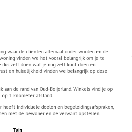
ing waar de cliënten allemaal ouder worden en de
woning vinden we het vooral belangrijk om je te
 dus zelf doen wat je nog zelf kunt doen en
 rust en huiselijkheid vinden we belangrijk op deze
 aan de rand van Oud-Beijerland. Winkels vind je op
t op 1 kilometer afstand.
 heeft individuele doelen en begeleidingsafspraken,
samen met de bewoner en de verwant opstellen.
Tuin