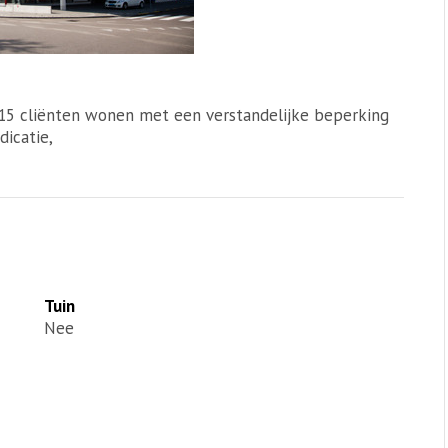
r 15 cliënten wonen met een verstandelijke beperking
dicatie,
Tuin
Nee