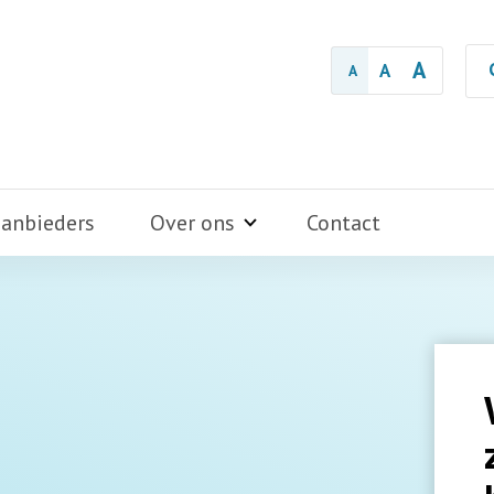
A
A
A
aanbieders
Over ons
Contact