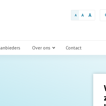
A
A
A
aanbieders
Over ons
Contact