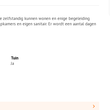
die zelfstandig kunnen wonen en enige begeleiding
kamers en eigen sanitair. Er wordt een aantal dagen
Tuin
Ja