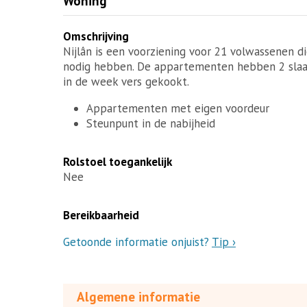
Woning
Omschrijving
Nijlân is een voorziening voor 21 volwassenen 
nodig hebben. De appartementen hebben 2 slaap
in de week vers gekookt.
Appartementen met eigen voordeur
Steunpunt in de nabijheid
Rolstoel toegankelijk
Nee
Bereikbaarheid
Getoonde informatie onjuist?
Tip ›
Algemene informatie