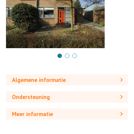
Algemene informatie
Ondersteuning
Meer informatie