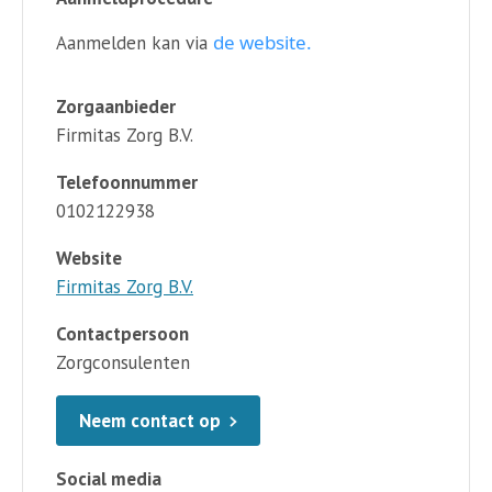
de website.
Aanmelden kan via
Zorgaanbieder
Firmitas Zorg B.V.
Telefoonnummer
0102122938
Website
Firmitas Zorg B.V.
Contactpersoon
Zorgconsulenten
Neem contact op
Social media