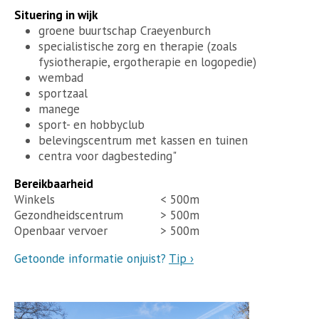
Situering in wijk
groene buurtschap Craeyenburch
specialistische zorg en therapie (zoals
fysiotherapie, ergotherapie en logopedie)
wembad
sportzaal
manege
sport- en hobbyclub
belevingscentrum met kassen en tuinen
centra voor dagbesteding"
Bereikbaarheid
Winkels
< 500m
Gezondheidscentrum
> 500m
Openbaar vervoer
> 500m
Getoonde informatie onjuist?
Tip ›