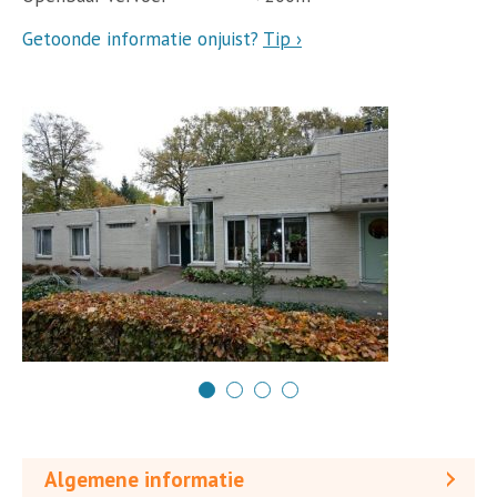
Getoonde informatie onjuist?
Tip ›
Algemene informatie