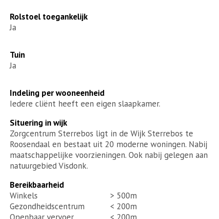
Rolstoel toegankelijk
Ja
Tuin
Ja
Indeling per wooneenheid
Iedere cliënt heeft een eigen slaapkamer.
Situering in wijk
Zorgcentrum Sterrebos ligt in de Wijk Sterrebos te
Roosendaal en bestaat uit 20 moderne woningen. Nabij
maatschappelijke voorzieningen. Ook nabij gelegen aan
natuurgebied Visdonk.
Bereikbaarheid
Winkels
> 500m
Gezondheidscentrum
< 200m
Openbaar vervoer
< 200m