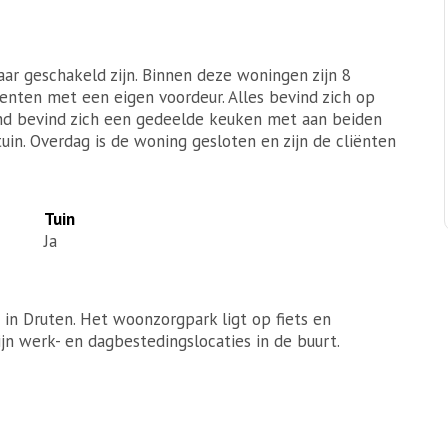
ar geschakeld zijn. Binnen deze woningen zijn 8
menten met een eigen voordeur. Alles bevind zich op
nd bevind zich een gedeelde keuken met aan beiden
tuin. Overdag is de woning gesloten en zijn de cliënten
Tuin
Ja
in Druten. Het woonzorgpark ligt op fiets en
jn werk- en dagbestedingslocaties in de buurt.