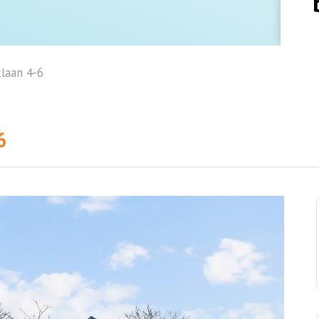
laan 4-6
6