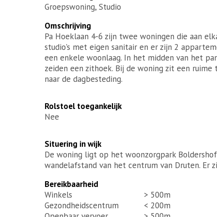
Groepswoning, Studio
Omschrijving
Pa Hoeklaan 4-6 zijn twee woningen die aan elka
studio's met eigen sanitair en er zijn 2 apparte
een enkele woonlaag. In het midden van het pa
zeiden een zithoek. Bij de woning zit een ruime 
naar de dagbesteding.
Rolstoel toegankelijk
Nee
Situering in wijk
De woning ligt op het woonzorgpark Boldershof 
wandelafstand van het centrum van Druten. Er zi
Bereikbaarheid
Winkels
> 500m
Gezondheidscentrum
< 200m
Openbaar vervoer
> 500m