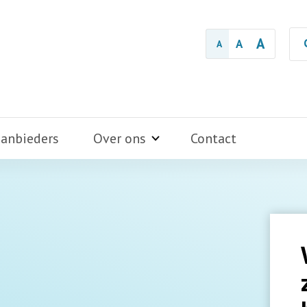
A
A
A
aanbieders
Over ons
Contact