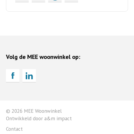
Volg de MEE woonwinkel op:
© 2026 MEE Woonwinkel
Ontwikkeld door a&m impact
Contact