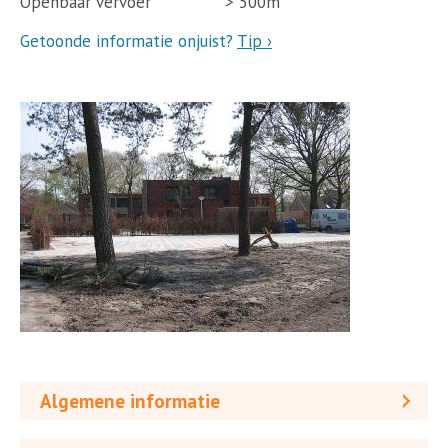
Openbaar vervoer
> 500m
Getoonde informatie onjuist?
Tip ›
Algemene informatie