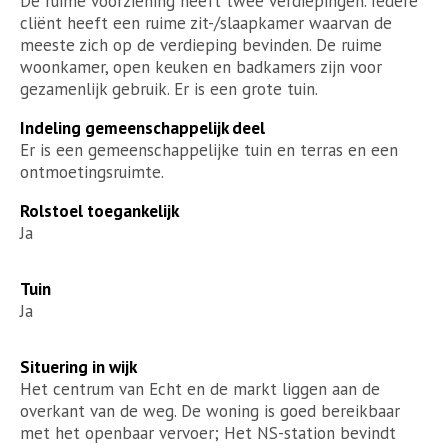
De ruime voorziening heeft twee verdiepingen. Iedere
cliënt heeft een ruime zit-/slaapkamer waarvan de
meeste zich op de verdieping bevinden. De ruime
woonkamer, open keuken en badkamers zijn voor
gezamenlijk gebruik. Er is een grote tuin.
Indeling gemeenschappelijk deel
Er is een gemeenschappelijke tuin en terras en een
ontmoetingsruimte.
Rolstoel toegankelijk
Ja
Tuin
Ja
Situering in wijk
Het centrum van Echt en de markt liggen aan de
overkant van de weg. De woning is goed bereikbaar
met het openbaar vervoer; Het NS-station bevindt