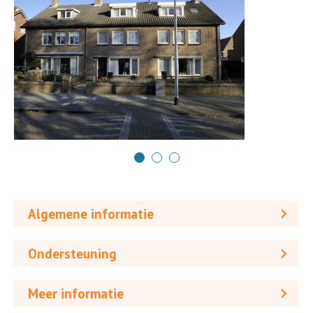
Algemene informatie
Ondersteuning
Meer informatie