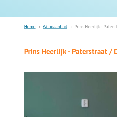
Woonaanbod
Prins Heerlijk - Pater
Home
Prins Heerlijk - Paterstraat 