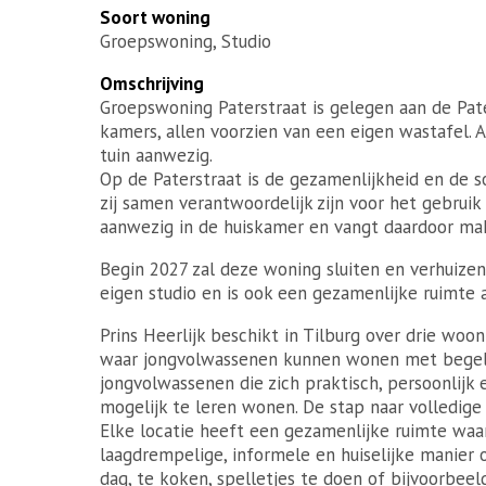
Soort woning
Groepswoning, Studio
Omschrijving
Groepswoning Paterstraat is gelegen aan de Pate
kamers, allen voorzien van een eigen wastafel. 
tuin aanwezig.
Op de Paterstraat is de gezamenlijkheid en de s
zij samen verantwoordelijk zijn voor het gebrui
aanwezig in de huiskamer en vangt daardoor mak
Begin 2027 zal deze woning sluiten en verhuize
eigen studio en is ook een gezamenlijke ruimte 
Prins Heerlijk beschikt in Tilburg over drie woo
waar jongvolwassenen kunnen wonen met begele
jongvolwassenen die zich praktisch, persoonlijk 
mogelijk te leren wonen. De stap naar volledige 
Elke locatie heeft een gezamenlijke ruimte waa
laagdrempelige, informele en huiselijke manier
dag, te koken, spelletjes te doen of bijvoorbee