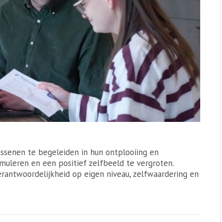
assenen te begeleiden in hun ontplooiing en
imuleren en een positief zelfbeeld te vergroten.
verantwoordelijkheid op eigen niveau, zelfwaardering en