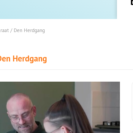
straat / Den Herdgang
/ Den Herdgang