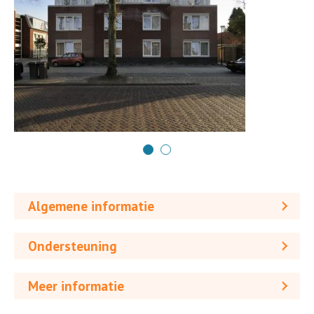
Algemene informatie
Ondersteuning
Meer informatie