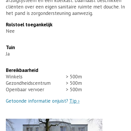
afzuigsysteem en een koelkast. Daarnaast beschikken
cliënten over een eigen sanitaire ruimte met douche. In
het pand is zorgondersteuning aanwezig.
Rolstoel toegankelijk
Nee
Tuin
Ja
Bereikbaarheid
Winkels
> 500m
Gezondheidscentrum
> 500m
Openbaar vervoer
> 500m
Getoonde informatie onjuist?
Tip ›