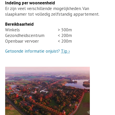
Indeling per wooneenheid
Er zijn veel verschillende mogelijkheden. Van
slaapkamer tot volledig zelfstandig appartement.
Bereikbaarheid
Winkels
> 500m
Gezondheidscentrum
< 200m
Openbaar vervoer
< 200m
Getoonde informatie onjuist?
Tip ›