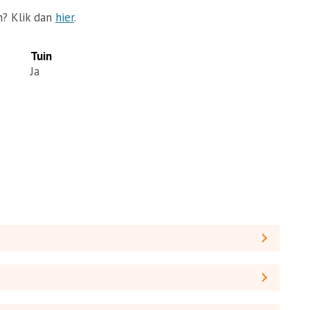
n? Klik dan
hier
.
Tuin
Ja