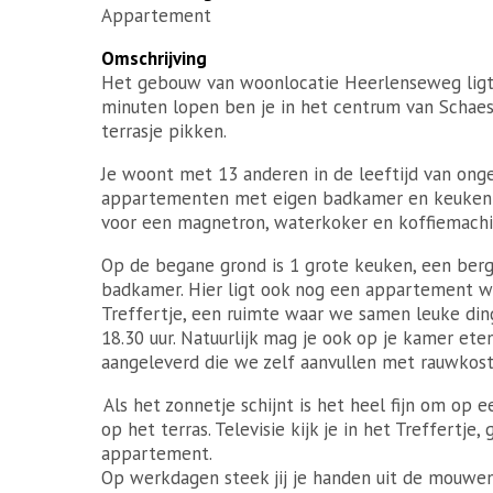
Appartement
Omschrijving
Het gebouw van woonlocatie Heerlenseweg ligt
minuten lopen ben je in het centrum van Schae
terrasje pikken.
Je woont met 13 anderen in de leeftijd van onge
appartementen met eigen badkamer en keukenblok
voor een magnetron, waterkoker en koffiemachine
Op de begane grond is 1 grote keuken, een berg
badkamer. Hier ligt ook nog een appartement w
Treffertje, een ruimte waar we samen leuke din
18.30 uur. Natuurlijk mag je ook op je kamer ete
aangeleverd die we zelf aanvullen met rauwkost.
Als het zonnetje schijnt is het heel fijn om op e
op het terras. Televisie kijk je in het Treffertj
appartement.
Op werkdagen steek jij je handen uit de mouwen