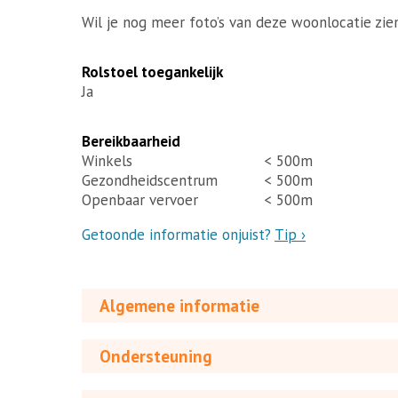
Wil je nog meer foto’s van deze woonlocatie zie
Rolstoel toegankelijk
Ja
Bereikbaarheid
Winkels
< 500m
Gezondheidscentrum
< 500m
Openbaar vervoer
< 500m
Getoonde informatie onjuist?
Tip ›
Algemene informatie
Ondersteuning