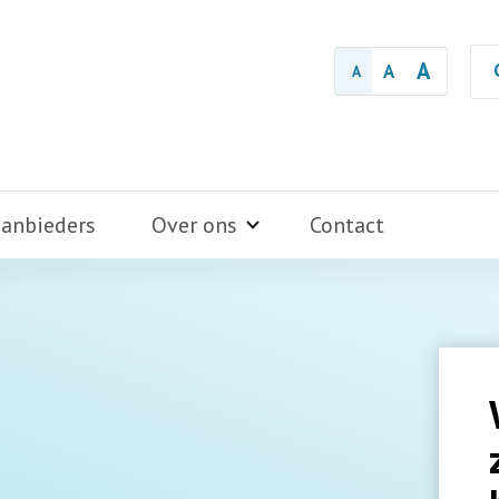
A
A
A
aanbieders
Over ons
Contact