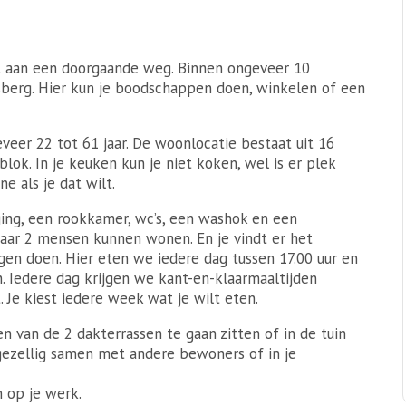
 aan een doorgaande weg. Binnen ongeveer 10
sberg. Hier kun je boodschappen doen, winkelen of een
veer 22 tot 61 jaar. De woonlocatie bestaat uit 16
. In je keuken kun je niet koken, wel is er plek
 als je dat wilt.
ing, een rookkamer, wc’s, een washok en een
aar 2 mensen kunnen wonen. En je vindt er het
gen doen. Hier eten we iedere dag tussen 17.00 uur en
n. Iedere dag krijgen we kant-en-klaarmaaltijden
 Je kiest iedere week wat je wilt eten.
en van de 2 dakterrassen te gaan zitten of in de tuin
e, gezellig samen met andere bewoners of in je
 op je werk.