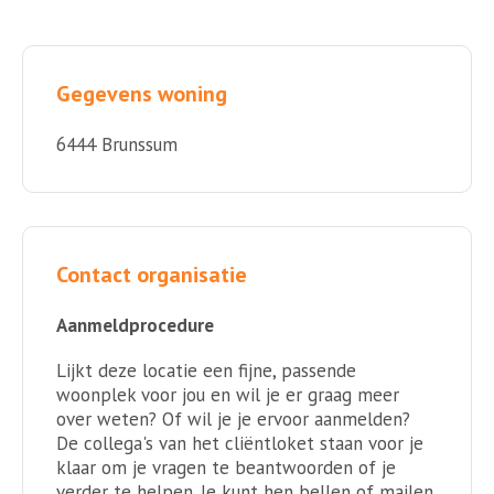
Gegevens woning
6444 Brunssum
Contact organisatie
Aanmeldprocedure
Lijkt deze locatie een fijne, passende
woonplek voor jou en wil je er graag meer
over weten? Of wil je je ervoor aanmelden?
De collega's van het cliëntloket staan voor je
klaar om je vragen te beantwoorden of je
verder te helpen. Je kunt hen bellen of mailen.