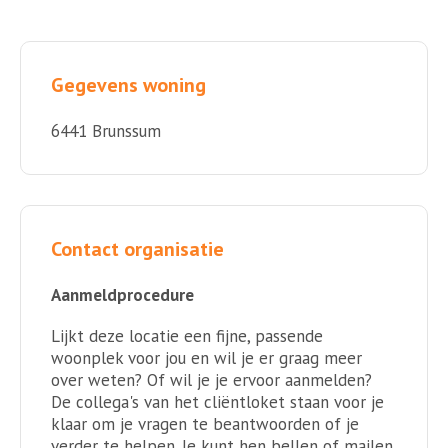
Gegevens woning
6441 Brunssum
Contact organisatie
Aanmeldprocedure
Lijkt deze locatie een fijne, passende
woonplek voor jou en wil je er graag meer
over weten? Of wil je je ervoor aanmelden?
De collega's van het cliëntloket staan voor je
klaar om je vragen te beantwoorden of je
verder te helpen. Je kunt hen bellen of mailen.