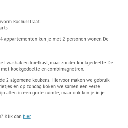
vorm Rochusstraat.
arts.
 4 appartementen kun je met 2 personen wonen. De
et wasbak en koelkast, maar zonder kookgedeelte. De
 met kookgedeelte en combimagnetron.
 de 2 algemene keukens. Hiervoor maken we gebruik
frietjes en op zondag koken we samen een verse
ijn allen in een grote ruimte, maar ook kun je in je
n? Klik dan
hier
.