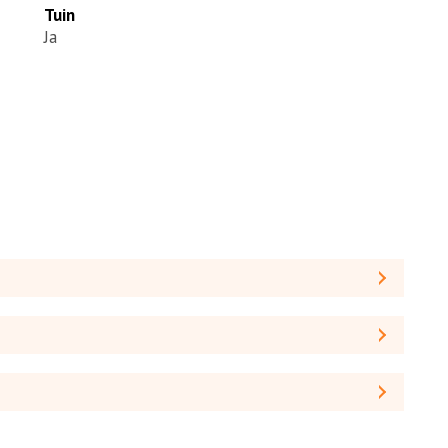
Tuin
Ja