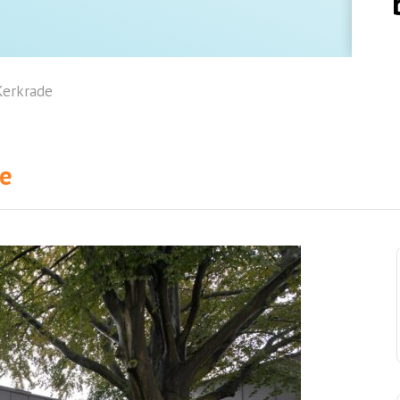
Kerkrade
de