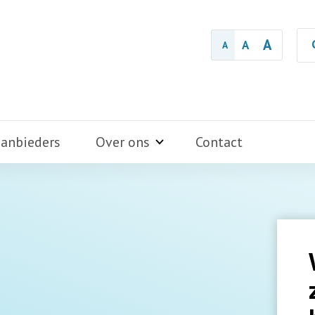
A
A
A
aanbieders
Over ons
Contact