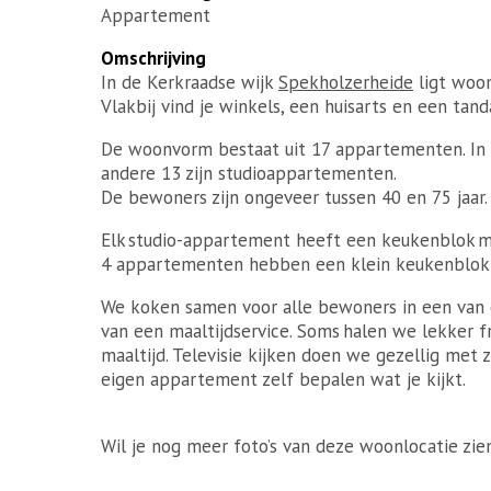
Appartement
Omschrijving
In de Kerkraadse wijk
Spekholzerheide
ligt woon
Vlakbij vind je winkels, een huisarts en een tand
De woonvorm bestaat uit 17 appartementen. In
andere 13 zijn studioappartementen.
De bewoners zijn ongeveer tussen 40 en 75 jaar.
Elk studio-appartement heeft een keukenblok m
4 appartementen hebben een klein keukenblok
We koken samen voor alle bewoners in een van
van een maaltijdservice. Soms halen we lekker 
maaltijd. Televisie kijken doen we gezellig met z
eigen appartement zelf bepalen wat je kijkt.
Wil je nog meer foto’s van deze woonlocatie zie