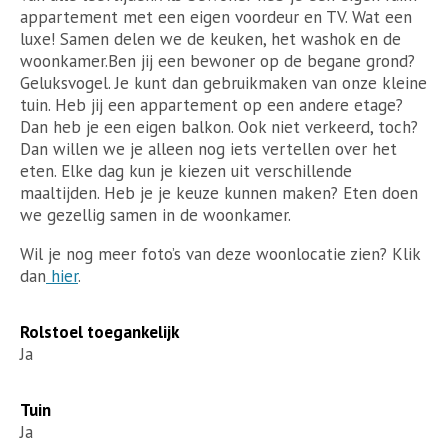
appartement met een eigen voordeur en TV. Wat een
luxe! Samen delen we de keuken, het washok en de
woonkamer.Ben jij een bewoner op de begane grond?
Geluksvogel. Je kunt dan gebruikmaken van onze kleine
tuin. Heb jij een appartement op een andere etage?
Dan heb je een eigen balkon. Ook niet verkeerd, toch?
Dan willen we je alleen nog iets vertellen over het
eten. Elke dag kun je kiezen uit verschillende
maaltijden. Heb je je keuze kunnen maken? Eten doen
we gezellig samen in de woonkamer.
Wil je nog meer foto’s van deze woonlocatie zien? Klik
dan
hier
.
Rolstoel toegankelijk
Ja
Tuin
Ja