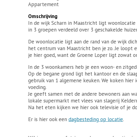
Appartement
Omschrijving
In de wijk Scharn in Maastricht ligt woonlocati
in 3 groepen verdeeld over 3 geschakelde huizen
De woonlocatie ligt aan de rand van de wijk dich
het centrum van Maastricht ben je zo. Je loopt 
je hier goed, want de Groene Loper ligt zowat 
In de 3 woonkamers heb je een woon- en zitged
Op de begane grond ligt het kantoor en de sl
gebruik van 1 algemene keuken. We koken hier i
voeding.
Je geeft samen met de andere bewoners aan wat j
lokale supermarkt met vlees van slagerij Keld
Na het eten kijken we hier ook televisie of je do
Er is hier ook een
dagbesteding op locatie
.