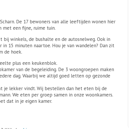
e Scharn. De 17 bewoners van alle leeftijden wonen hier
 met een fijne, ruime tuin.
t bij winkels, de bushalte en de autosnelweg. Ook in
er in 15 minuten naartoe. Hou je van wandelen? Dan zit
om de hoek.
eelte plus een keukenblok.
aapkamer van de begeleiding. De 3 woongroepen maken
edere dag. Waarbij we altijd goed letten op gezonde
e lekker vindt. Wij bestellen dan het eten bij de
ermann. We eten per groep samen in onze woonkamers.
et dat in je eigen kamer.