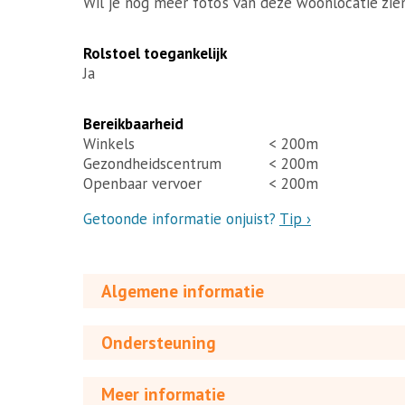
Wil je nog meer foto’s van deze woonlocatie zie
Rolstoel toegankelijk
Ja
Bereikbaarheid
Winkels
< 200m
Gezondheidscentrum
< 200m
Openbaar vervoer
< 200m
Getoonde informatie onjuist?
Tip ›
Algemene informatie
Ondersteuning
Meer informatie