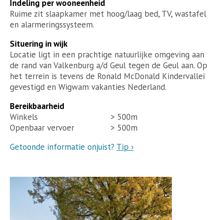
Indeling per wooneenheid
Ruime zit slaapkamer met hoog/laag bed, TV, wastafel
en alarmeringssysteem.
Situering in wijk
Locatie ligt in een prachtige natuurlijke omgeving aan
de rand van Valkenburg a/d Geul tegen de Geul aan. Op
het terrein is tevens de Ronald McDonald Kindervallei
gevestigd en Wigwam vakanties Nederland.
Bereikbaarheid
Winkels
> 500m
Openbaar vervoer
> 500m
Getoonde informatie onjuist?
Tip ›