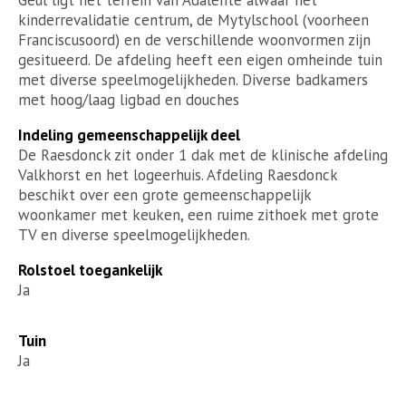
Geul ligt het terrein van Adalente alwaar het
kinderrevalidatie centrum, de Mytylschool (voorheen
Franciscusoord) en de verschillende woonvormen zijn
gesitueerd. De afdeling heeft een eigen omheinde tuin
met diverse speelmogelijkheden. Diverse badkamers
met hoog/laag ligbad en douches
Indeling gemeenschappelijk deel
De Raesdonck zit onder 1 dak met de klinische afdeling
Valkhorst en het logeerhuis. Afdeling Raesdonck
beschikt over een grote gemeenschappelijk
woonkamer met keuken, een ruime zithoek met grote
TV en diverse speelmogelijkheden.
Rolstoel toegankelijk
Ja
Tuin
Ja