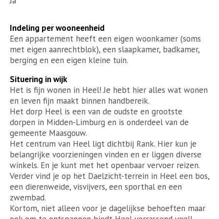
Ja
Indeling per wooneenheid
Een appartement heeft een eigen woonkamer (soms
met eigen aanrechtblok), een slaapkamer, badkamer,
berging en een eigen kleine tuin.
Situering in wijk
Het is fijn wonen in Heel! Je hebt hier alles wat wonen
en leven fijn maakt binnen handbereik.
Het dorp Heel is een van de oudste en grootste
dorpen in Midden-Limburg en is onderdeel van de
gemeente Maasgouw.
Het centrum van Heel ligt dichtbij Rank. Hier kun je
belangrijke voorzieningen vinden en er liggen diverse
winkels. En je kunt met het openbaar vervoer reizen.
Verder vind je op het Daelzicht-terrein in Heel een bos,
een dierenweide, visvijvers, een sporthal en een
zwembad.
Kortom, niet alleen voor je dagelijkse behoeften maar