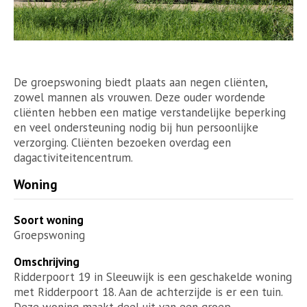
De groepswoning biedt plaats aan negen cliënten,
zowel mannen als vrouwen. Deze ouder wordende
cliënten hebben een matige verstandelijke beperking
en veel ondersteuning nodig bij hun persoonlijke
verzorging. Cliënten bezoeken overdag een
dagactiviteitencentrum.
Woning
Soort woning
Groepswoning
Omschrijving
Ridderpoort 19 in Sleeuwijk is een geschakelde woning
met Ridderpoort 18. Aan de achterzijde is er een tuin.
Deze woning maakt deel uit van een groep