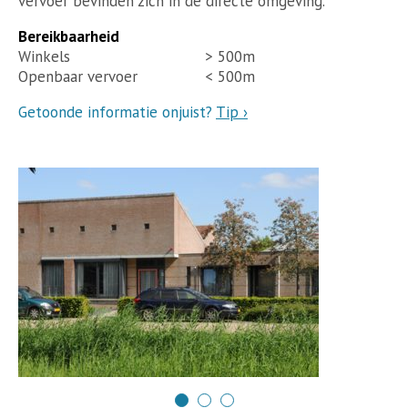
vervoer bevinden zich in de directe omgeving.
Bereikbaarheid
Winkels
> 500m
Openbaar vervoer
< 500m
Getoonde informatie onjuist?
Tip ›