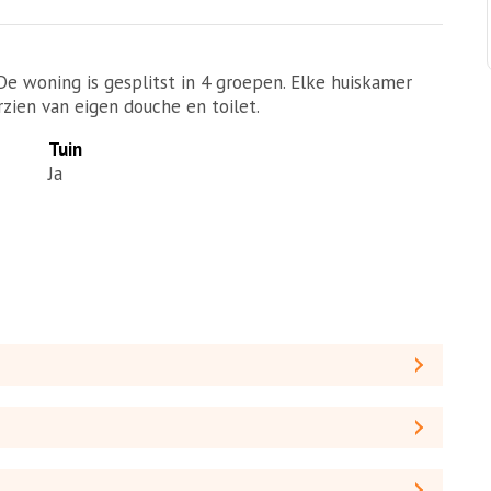
e woning is gesplitst in 4 groepen. Elke huiskamer
rzien van eigen douche en toilet.
Tuin
Ja