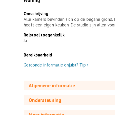
Woning
Omschrijving
Alle kamers bevinden zich op de begane grond. D
heeft een eigen keuken. De studio zijn allen voo
Rolstoel toegankelijk
Ja
Bereikbaarheid
Getoonde informatie onjuist?
Tip ›
Algemene informatie
Ondersteuning
Meer informatie