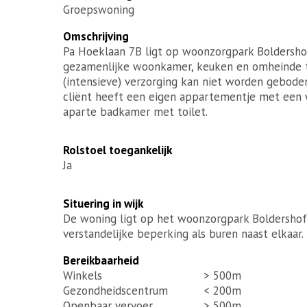
Groepswoning
Omschrijving
Pa Hoeklaan 7B ligt op woonzorgpark Boldershof i
gezamenlijke woonkamer, keuken en omheinde tu
(intensieve) verzorging kan niet worden geboden
cliënt heeft een eigen appartementje met een
aparte badkamer met toilet.
Rolstoel toegankelijk
Ja
Situering in wijk
De woning ligt op het woonzorgpark Boldershof
verstandelijke beperking als buren naast elkaar. 
Bereikbaarheid
Winkels
> 500m
Gezondheidscentrum
< 200m
Openbaar vervoer
> 500m