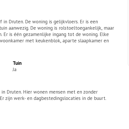
n Druten. De woning is gelijkvloers. Er is een
in aanwezig. De woning is rolstoeltoegankelijk, maar
. Er is één gezamenlijke ingang tot de woning. Elke
 woonkamer met keukenblok, aparte slaapkamer en
Tuin
Ja
 in Druten. Hier wonen mensen met en zonder
Er zijn werk- en dagbestedingslocaties in de buurt.