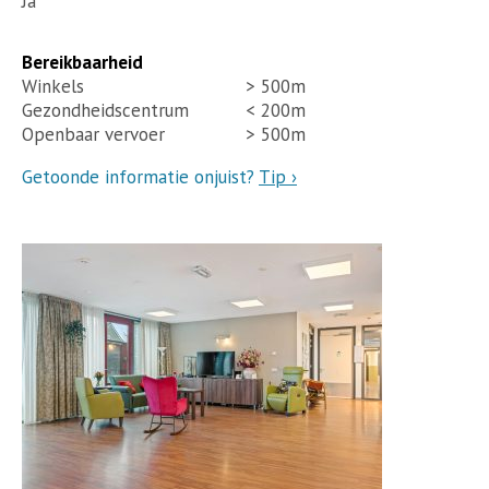
Ja
Bereikbaarheid
Winkels
> 500m
Gezondheidscentrum
< 200m
Openbaar vervoer
> 500m
Getoonde informatie onjuist?
Tip ›