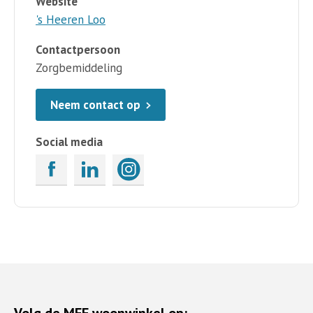
Website
's Heeren Loo
Contactpersoon
Zorgbemiddeling
Neem contact op
Social media
Volg de MEE woonwinkel op: