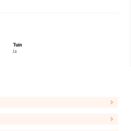
Tuin
Ja