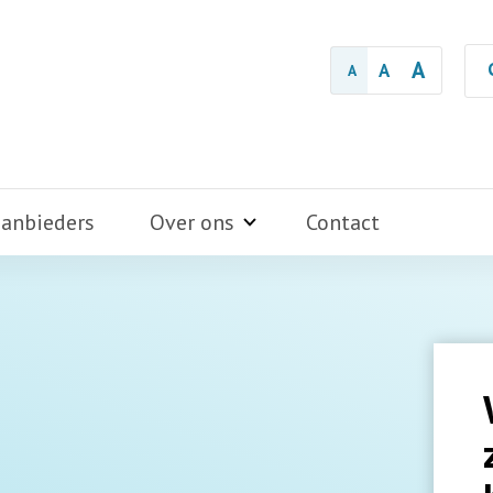
A
A
A
aanbieders
Over ons
Contact