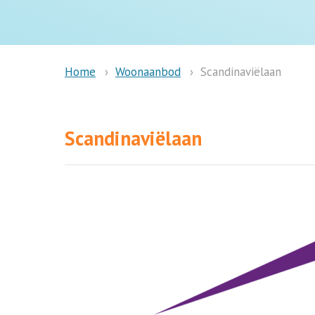
Woonaanbod
Scandinaviëlaan
Home
Scandinaviëlaan