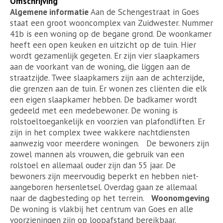
Omschrijving
Algemene informatie
Aan de Schengestraat in Goes
staat een groot wooncomplex van Zuidwester. Nummer
41b is een woning op de begane grond. De woonkamer
heeft een open keuken en uitzicht op de tuin. Hier
wordt gezamenlijk gegeten. Er zijn vier slaapkamers
aan de voorkant van de woning, die liggen aan de
straatzijde. Twee slaapkamers zijn aan de achterzijde,
die grenzen aan de tuin. Er wonen zes cliënten die elk
een eigen slaapkamer hebben. De badkamer wordt
gedeeld met een medebewoner. De woning is
rolstoeltoegankelijk en voorzien van plafondliften. Er
zijn in het complex twee wakkere nachtdiensten
aanwezig voor meerdere woningen. De bewoners zijn
zowel mannen als vrouwen, die gebruik van een
rolstoel en allemaal ouder zijn dan 55 jaar. De
bewoners zijn meervoudig beperkt en hebben niet-
aangeboren hersenletsel. Overdag gaan ze allemaal
naar de dagbesteding op het terrein.
Woonomgeving
De woning is vlakbij het centrum van Goes en alle
voorzieningen zijn op loopafstand bereikbaar.