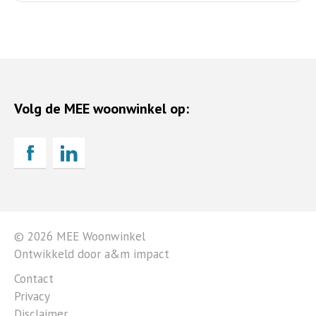
Volg de MEE woonwinkel op:
© 2026 MEE Woonwinkel
Ontwikkeld door a&m impact
Contact
Privacy
Disclaimer