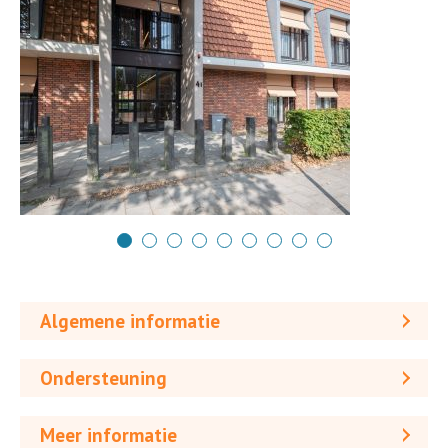
Algemene informatie
Ondersteuning
Meer informatie