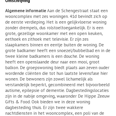
Omschrijving
Algemene informatie
Aan de Schengestraat staat een
wooncomplex met zes woningen. 41d bevindt zich op
de eerste verdieping. Het is een gelijkvloerse woning
zonder drempels, dus rolstoeltoegankelijk. Er is een
grote, gezellige woonkamer met een open keuken,
eethoek en zithoek met televisie. Er zijn zes
slaapkamers binnen en eentje buiten de woning. De
grote badkamer heeft een snoezel/bubbelbad en in de
twee kleine badkamers is een douche. De woning
heeft een openslaande deur naar een mooi, groot
balkon. De groepswoning biedt plaats aan zeven ouder
wordende cliënten die tot hun laatste levensfase hier
wonen. De bewoners zijn zowel lichamelijk als
verstandelijk beperkt, gecombineerd met bijvoorbeeld
autisme, epilepsie of dementie. Dagbestedingslocaties
zijn in de nabije omgeving, waaronder De Hippe Zeeuw
Gifts & Food. Ook bieden we in deze woning
dagbesteding thuis. Er zijn twee wakkere
nachtdiensten in het wooncomplex, een poli van de