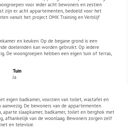
woongroepen voor ieder acht bewoners en zestien
t zijn er acht appartementen, bedoeld voor het
ten vanuit het project OMK Training en Verblijf
nkamer en keuken. Op de begane grond is een
ende doeleinden kan worden gebruikt. Op iedere
g. De woongroepen hebben een eigen tuin of terras,
Tuin
Ja
t eigen badkamer, voorzien van toilet, wastafel en
try aanwezig. De bewoners van de appartementen
aparte slaapkamer, badkamer, toilet en berghok met
zig, afhankelijk van de woonlaag. Bewoners zorgen zelf
net en televisie.