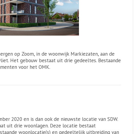
Bergen op Zoom, in de woonwijk Markiezaten, aan de
liet. Het gebouw bestaat uit drie gedeeltes. Bestaande
ementen voor het OMK.
mber 2020 en is dan ook de nieuwste locatie van SDW.
t uit drie woonlagen. Deze locatie bestaat
staande woonlocatie(s) en gedeeltelijk uitbreiding van