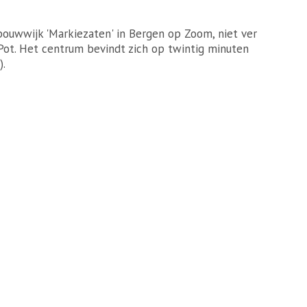
bouwwijk 'Markiezaten' in Bergen op Zoom, niet ver
 Pot. Het centrum bevindt zich op twintig minuten
).