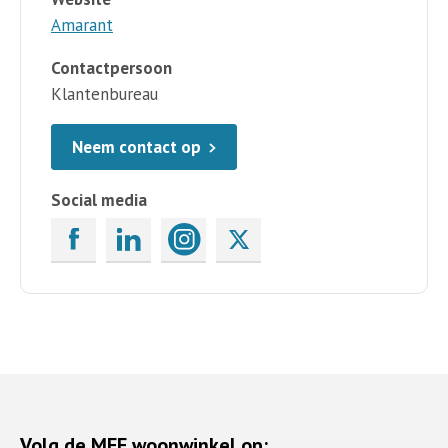
Amarant
Contactpersoon
Klantenbureau
Neem contact op
Social media
Volg de MEE woonwinkel op: