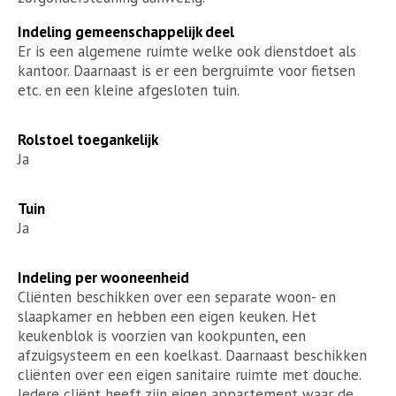
Indeling gemeenschappelijk deel
Er is een algemene ruimte welke ook dienstdoet als
kantoor. Daarnaast is er een bergruimte voor fietsen
etc. en een kleine afgesloten tuin.
Rolstoel toegankelijk
Ja
Tuin
Ja
Indeling per wooneenheid
Cliënten beschikken over een separate woon- en
slaapkamer en hebben een eigen keuken. Het
keukenblok is voorzien van kookpunten, een
afzuigsysteem en een koelkast. Daarnaast beschikken
cliënten over een eigen sanitaire ruimte met douche.
Iedere cliënt heeft zijn eigen appartement waar de