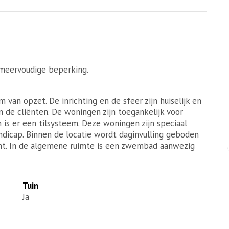
meervoudige beperking.
m van opzet. De inrichting en de sfeer zijn huiselijk en
 de cliënten. De woningen zijn toegankelijk voor
is er een tilsysteem. Deze woningen zijn speciaal
dicap. Binnen de locatie wordt daginvulling geboden
nt. In de algemene ruimte is een zwembad aanwezig
Tuin
Ja