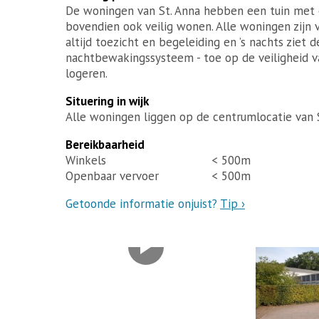
De woningen van St. Anna hebben een tuin met e
bovendien ook veilig wonen. Alle woningen zijn 
altijd toezicht en begeleiding en ’s nachts ziet
nachtbewakingssysteem - toe op de veiligheid va
logeren.
Situering in wijk
Alle woningen liggen op de centrumlocatie van S
Bereikbaarheid
Winkels
< 500m
Openbaar vervoer
< 500m
Getoonde informatie onjuist?
Tip ›