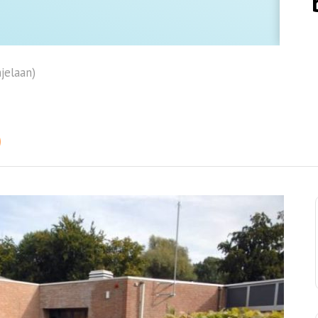
jelaan)
)