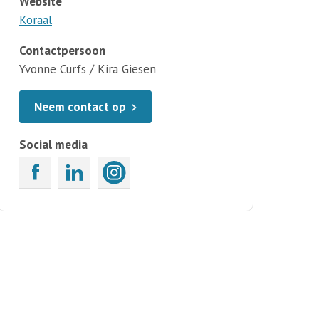
Website
Koraal
Contactpersoon
Yvonne Curfs / Kira Giesen
Neem contact op
Social media