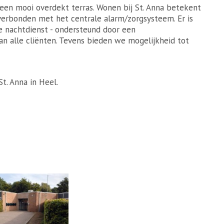
en mooi overdekt terras. Wonen bij St. Anna betekent
verbonden met het centrale alarm/zorgsysteem. Er is
 de nachtdienst - ondersteund door een
n alle cliënten. Tevens bieden we mogelijkheid tot
t. Anna in Heel.