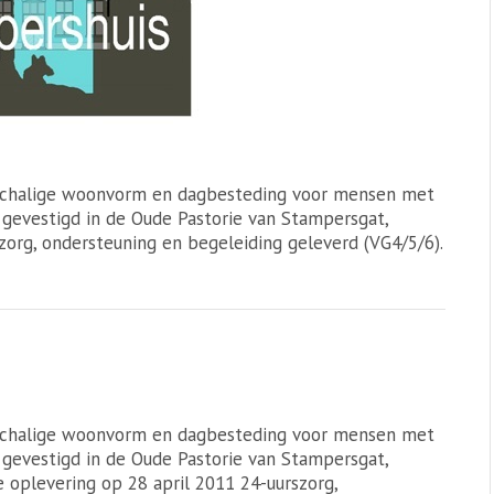
inschalige woonvorm en dagbesteding voor mensen met
 gevestigd in de Oude Pastorie van Stampersgat,
org, ondersteuning en begeleiding geleverd (VG4/5/6).
inschalige woonvorm en dagbesteding voor mensen met
 gevestigd in de Oude Pastorie van Stampersgat,
 oplevering op 28 april 2011 24-uurszorg,