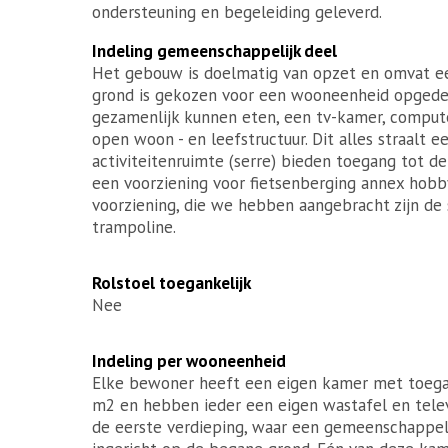
ondersteuning en begeleiding geleverd.
Indeling gemeenschappelijk deel
Het gebouw is doelmatig van opzet en omvat e
grond is gekozen voor een wooneenheid opgede
gezamenlijk kunnen eten, een tv-kamer, computer
open woon - en leefstructuur. Dit alles straalt 
activiteitenruimte (serre) bieden toegang tot de 
een voorziening voor fietsenberging annex hobb
voorziening, die we hebben aangebracht zijn 
trampoline.
Rolstoel toegankelijk
Nee
Indeling per wooneenheid
Elke bewoner heeft een eigen kamer met toegan
m2 en hebben ieder een eigen wastafel en televi
de eerste verdieping, waar een gemeenschappeli