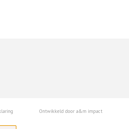
laring
Ontwikkeld door a&m impact