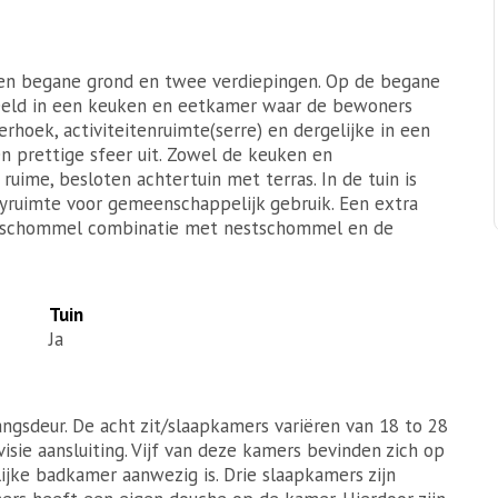
en begane grond en twee verdiepingen. Op de begane
eld in een keuken en eetkamer waar de bewoners
hoek, activiteitenruimte(serre) en dergelijke in een
een prettige sfeer uit. Zowel de keuken en
ruime, besloten achtertuin met terras. In de tuin is
yruimte voor gemeenschappelijk gebruik. Een extra
de schommel combinatie met nestschommel en de
Tuin
Ja
gsdeur. De acht zit/slaapkamers variëren van 18 to 28
sie aansluiting. Vijf van deze kamers bevinden zich op
jke badkamer aanwezig is. Drie slaapkamers zijn