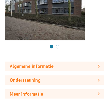
Algemene informatie
Ondersteuning
Meer informatie