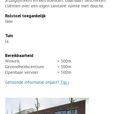
afzuigsysteem en een koelkast. Daarnaast beschikken
cliënten over een eigen sanitaire ruimte met douche.
Rolstoel toegankelijk
Nee
Tuin
Ja
Bereikbaarheid
Winkels
> 500m
Gezondheidscentrum
> 500m
Openbaar vervoer
> 500m
Getoonde informatie onjuist?
Tip ›