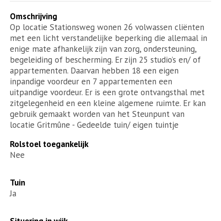
Omschrijving
Op locatie Stationsweg wonen 26 volwassen cliënten
met een licht verstandelijke beperking die allemaal in
enige mate afhankelijk zijn van zorg, ondersteuning,
begeleiding of bescherming. Er zijn 25 studio’s en/ of
appartementen. Daarvan hebben 18 een eigen
inpandige voordeur en 7 appartementen een
uitpandige voordeur. Er is een grote ontvangsthal met
zitgelegenheid en een kleine algemene ruimte. Er kan
gebruik gemaakt worden van het Steunpunt van
locatie Gritmûne - Gedeelde tuin/ eigen tuintje
Rolstoel toegankelijk
Nee
Tuin
Ja
Situering in wijk